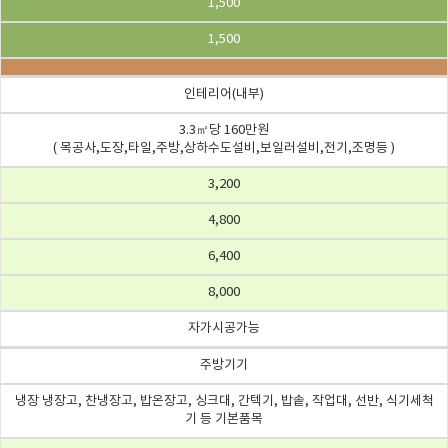
1,500
1,500
인테리어(내부)
3.3㎡당 160만원
( 목공사,도장,타일,주방,상하수도설비,보일러설비,전기,조명등 )
3,200
4,800
6,400
8,000
자가시공가능
주방기기
냉장 냉장고, 찬냉장고, 밥온장고, 싱크대, 간텍기, 밥솥, 작업대, 선반, 식기세척
기 등 기본품목