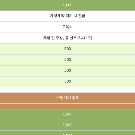
1,000
가맹계약 해지 시 환급
교육비
개점 전 주방, 홀 실무교육(4주)
500
500
500
500
가맹계약 총계
1,500
1,500