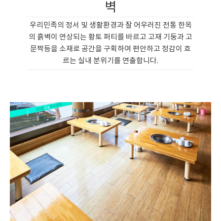
벽
우리민족의 정서 및 생활환경과 잘 어우러진 전통 한옥
의 흙벽이 연상되는 황토 퍼티를 바르고 고재 기둥과 고
문짝등을 소재로 공간을 구획하여 편안하고 정감이 흐
르는 실내 분위기를 연출합니다.