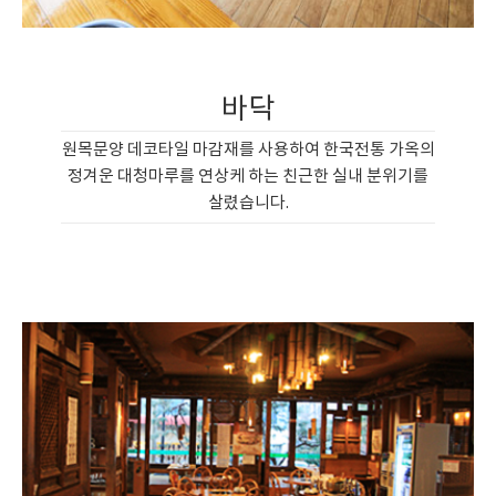
바닥
원목문양 데코타일 마감재를 사용하여 한국전통 가옥의
정겨운 대청마루를 연상케 하는 친근한 실내 분위기를
살렸습니다.