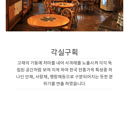
각실구획
고재의 기둥에 처마를 내어 서까래를 노출시켜 각각 독
립된 공간처럼 보여 지게 하여 한국 전통가옥 특성중 하
나인 안채, 사랑채, 행랑채등으로 구분되어지는 듯한 분
위기를 연출 하였읍니다.