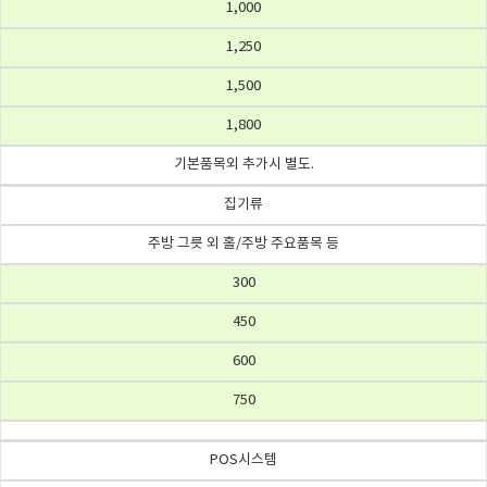
1,000
1,250
1,500
1,800
기본품목외 추가시 별도.
집기류
주방 그릇 외 홀/주방 주요품목 등
300
450
600
750
POS시스템