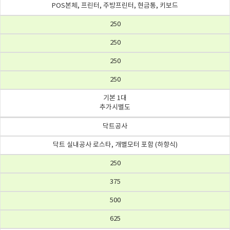
POS본체, 프린터, 주방프린터, 현금통, 키보드
250
250
250
250
기본 1대
추가시별도
닥트공사
닥트 실내공사 로스타, 개별모터 포함 (하향식)
250
375
500
625