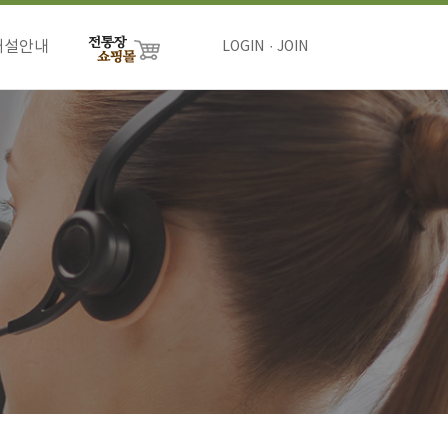
개설안내
LOGIN
JOIN
절차
비용
하기