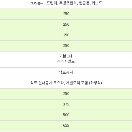
POS본체, 프린터, 주방프린터, 현금통, 키보드
250
250
250
250
기본 1대
추가시별도
닥트공사
닥트 실내공사 로스타, 개별모터 포함 (하향식)
250
375
500
625