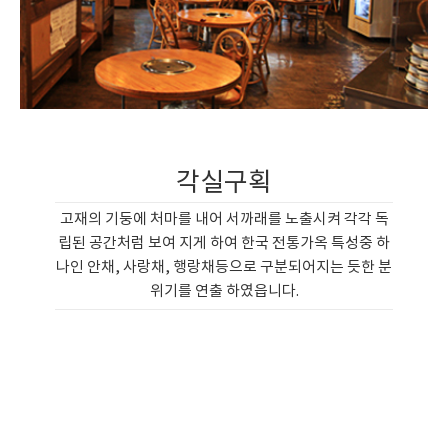
각실구획
고재의 기둥에 처마를 내어 서까래를 노출시켜 각각 독
립된 공간처럼 보여 지게 하여 한국 전통가옥 특성중 하
나인 안채, 사랑채, 행랑채등으로 구분되어지는 듯한 분
위기를 연출 하였읍니다.