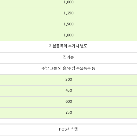
1,000
1,250
1,500
1,800
기본품목외 추가시 별도.
집기류
주방 그릇 외 홀/주방 주요품목 등
300
450
600
750
POS시스템