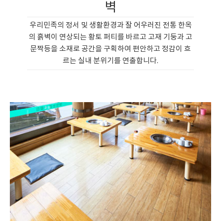
벽
우리민족의 정서 및 생활환경과 잘 어우러진 전통 한옥
의 흙벽이 연상되는 황토 퍼티를 바르고 고재 기둥과 고
문짝등을 소재로 공간을 구획하여 편안하고 정감이 흐
르는 실내 분위기를 연출합니다.