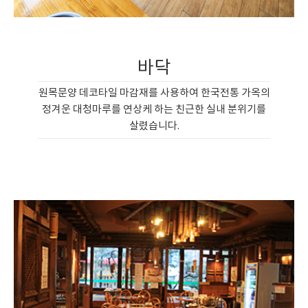
바닥
원목문양 데코타일 마감재를 사용하여 한국전통 가옥의
정겨운 대청마루를 연상케 하는 친근한 실내 분위기를
살렸습니다.