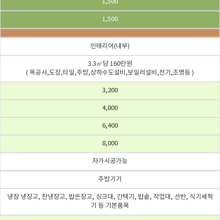
1,500
1,500
인테리어(내부)
3.3㎡당 160만원
( 목공사,도장,타일,주방,상하수도설비,보일러설비,전기,조명등 )
3,200
4,800
6,400
8,000
자가시공가능
주방기기
냉장 냉장고, 찬냉장고, 밥온장고, 싱크대, 간텍기, 밥솥, 작업대, 선반, 식기세척
기 등 기본품목