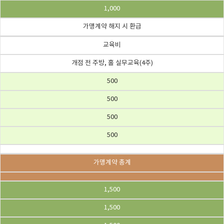
1,000
가맹계약 해지 시 환급
교육비
개점 전 주방, 홀 실무교육(4주)
500
500
500
500
가맹계약 총계
1,500
1,500