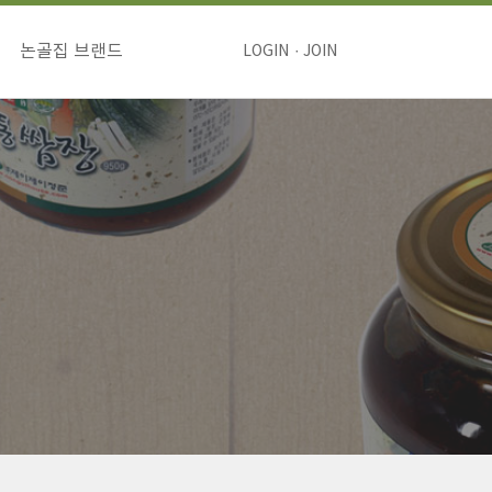
논골집 브랜드
LOGIN
JOIN
걸어온길
메뉴소개
매장안내
이벤트
고객의소리