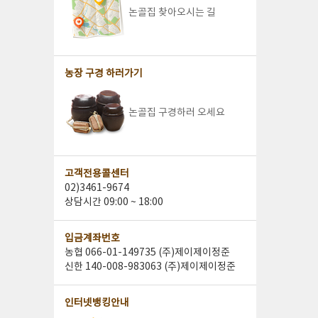
논골집 찾아오시는 길
농장 구경 하러가기
논골집 구경하러 오세요
고객전용콜센터
02)3461-9674
상담시간 09:00 ~ 18:00
입금계좌번호
농협 066-01-149735 (주)제이제이정준
신한 140-008-983063 (주)제이제이정준
인터넷뱅킹안내