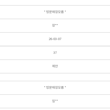
* 방문매장모름 *
장**
26-03-07
37
제안
* 방문매장모름 *
임**