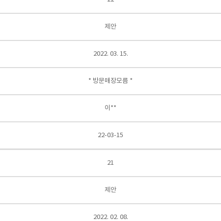
제안
2022. 03. 15.
* 방문매장모름 *
이**
22-03-15
21
제안
2022. 02. 08.