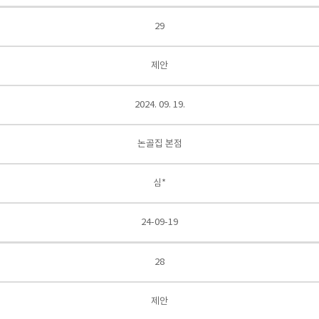
29
제안
2024. 09. 19.
논골집 본점
심*
24-09-19
28
제안