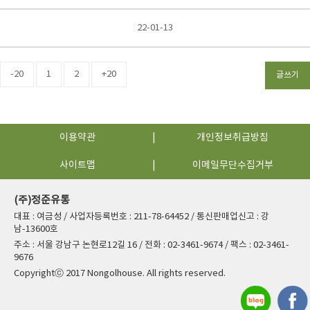
22-01-13
-20
1
2
+20
글쓰기
이용약관
개인정보취급방침
사이트맵
이메일무단수집거부
(주)정준유통
대표 : 여금성 / 사업자등록번호 : 211-78-64452 / 통신판매업신고 : 강
남-13600호
주소 : 서울 강남구 논현로12길 16 / 전화 : 02-3461-9674 / 팩스 : 02-3461-
9676
Copyrightⓒ 2017 Nongolhouse. All rights reserved.