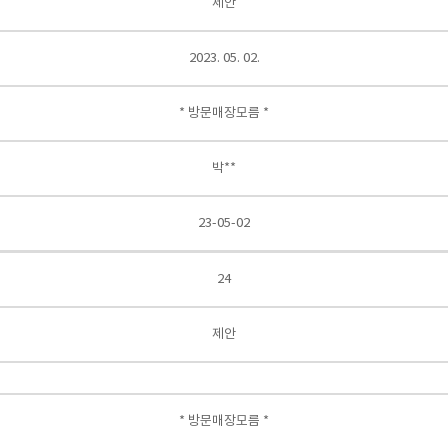
제안
2023. 05. 02.
* 방문매장모름 *
박**
23-05-02
24
제안
* 방문매장모름 *