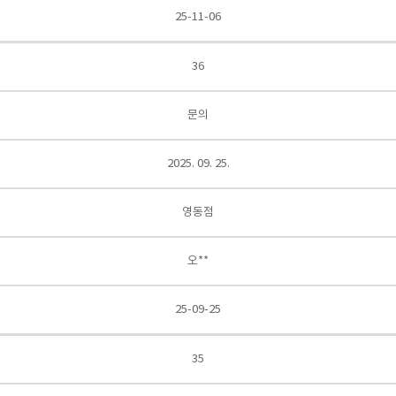
25-11-06
36
문의
2025. 09. 25.
영동점
오**
25-09-25
35