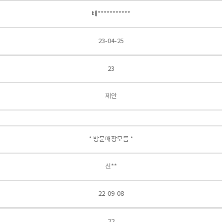
배***********
23-04-25
23
제안
* 방문매장모름 *
신**
22-09-08
22