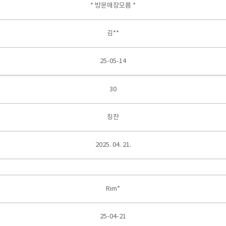
* 방문매장모름 *
김**
25-05-14
30
칭찬
2025. 04. 21.
Rim*
25-04-21