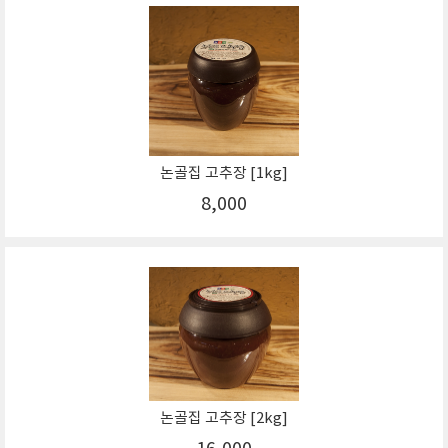
논골집 고추장 [1kg]
8,000
논골집 고추장 [2kg]