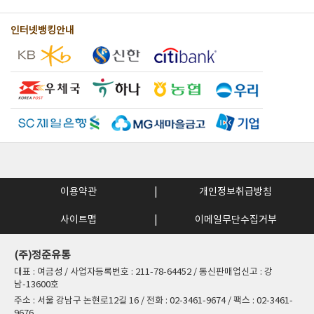
인터넷뱅킹안내
이용약관
개인정보취급방침
사이트맵
이메일무단수집거부
(주)정준유통
대표 : 여금성 / 사업자등록번호 : 211-78-64452 / 통신판매업신고 : 강
남-13600호
주소 : 서울 강남구 논현로12길 16 / 전화 : 02-3461-9674 / 팩스 : 02-3461-
9676