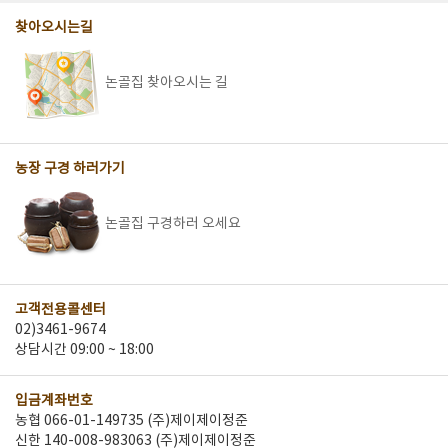
찾아오시는길
논골집 찾아오시는 길
농장 구경 하러가기
논골집 구경하러 오세요
고객전용콜센터
02)3461-9674
상담시간 09:00 ~ 18:00
입금계좌번호
농협 066-01-149735 (주)제이제이정준
신한 140-008-983063 (주)제이제이정준