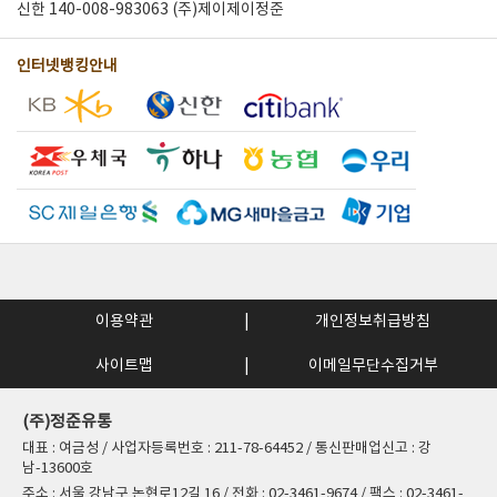
신한 140-008-983063 (주)제이제이정준
인터넷뱅킹안내
이용약관
개인정보취급방침
사이트맵
이메일무단수집거부
(주)정준유통
대표 : 여금성 / 사업자등록번호 : 211-78-64452 / 통신판매업신고 : 강
남-13600호
주소 : 서울 강남구 논현로12길 16 / 전화 : 02-3461-9674 / 팩스 : 02-3461-