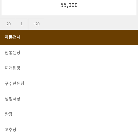
55,000
-20
1
+20
제품전체
전통된장
찌개된장
구수한된장
생청국장
쌈장
고추장