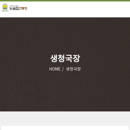
생청국장
HOME
생청국장