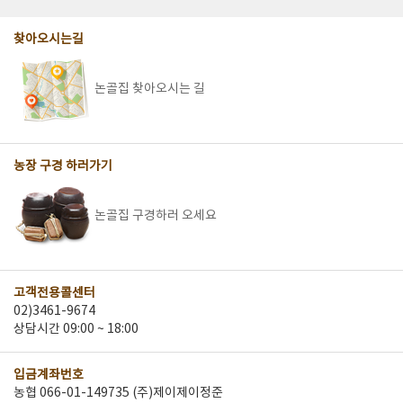
찾아오시는길
논골집 찾아오시는 길
농장 구경 하러가기
논골집 구경하러 오세요
고객전용콜센터
02)3461-9674
상담시간 09:00 ~ 18:00
입금계좌번호
농협 066-01-149735 (주)제이제이정준