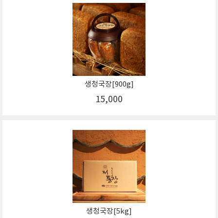
생청국장[900g]
15,000
생청국장[5kg]