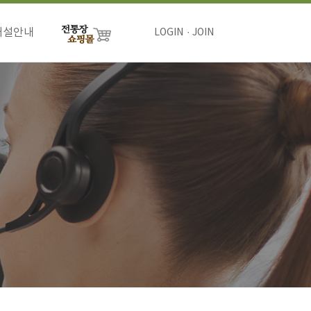
개설안내
LOGIN
JOIN
절차
비용
하기