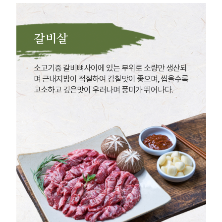
갈비살
소고기중 갈비뼈사이에 있는 부위로 소량만 생산되
며 근내지방이 적절하여 감칠맛이 좋으며, 씹을수록
고소하고 깊은맛이 우러나며 풍미가 뛰어나다.