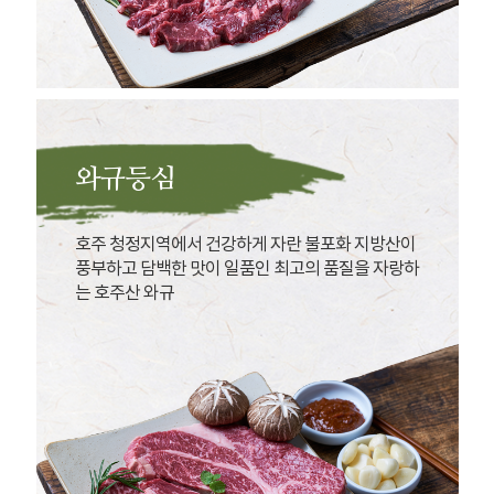
와규등심
호주 청정지역에서 건강하게 자란 불포화 지방산이
풍부하고 담백한 맛이 일품인 최고의 품질을 자랑하
는 호주산 와규