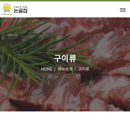
구이류
HOME
메뉴소개
구이류