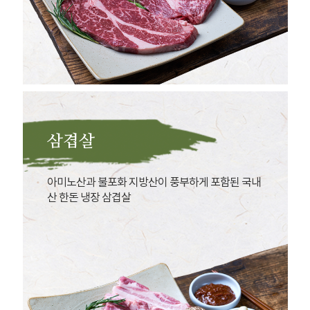
삼겹살
아미노산과 불포화 지방산이 풍부하게 포함된 국내
산 한돈 냉장 삼겹살