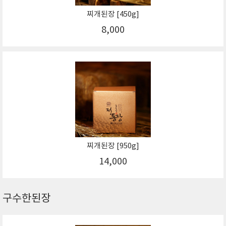
찌개된장 [450g]
8,000
찌개된장 [950g]
14,000
구수한된장