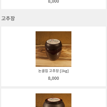
8,000
고추장
논골집 고추장 [1kg]
8,000