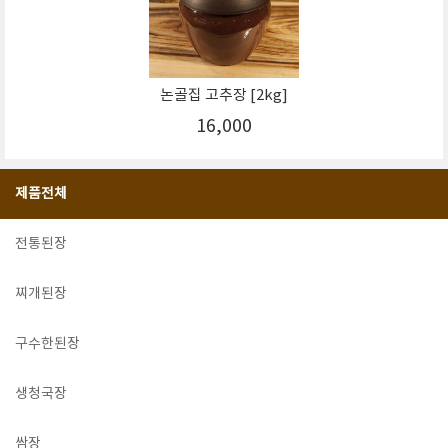
논골집 고추장 [2kg]
16,000
제품전체
전통된장
찌개된장
구수한된장
생청국장
쌈장