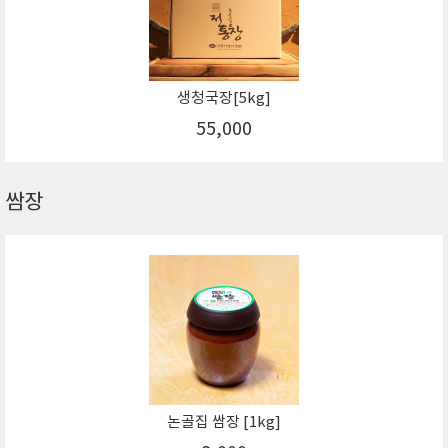
생청국장[5kg]
55,000
쌈장
논골집 쌈장 [1kg]