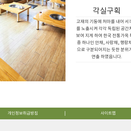
각실구획
고재의 기둥에 처마를 내어 서
를 노출시켜 각각 독립된 공간
보여 지게 하여 한국 전통가옥
중 하나인 안채, 사랑채, 행랑
으로 구분되어지는 듯한 분위
연출 하였읍니다.
개인정보취급방침
사이트맵