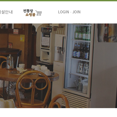
개설안내
LOGIN
JOIN
절차
비용
하기