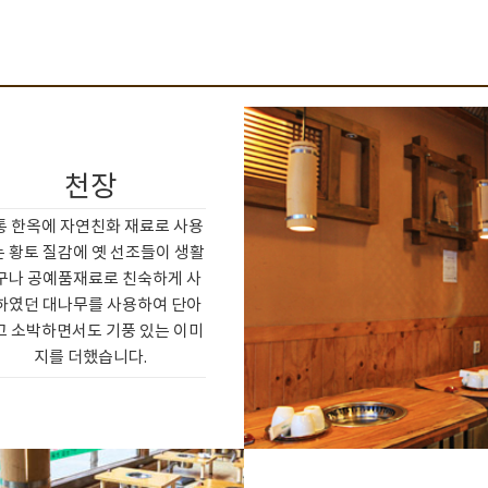
천장
통 한옥에 자연친화 재료로 사용
 황토 질감에 옛 선조들이 생활
구나 공예품재료로 친숙하게 사
하였던 대나무를 사용하여 단아
고 소박하면서도 기풍 있는 이미
지를 더했습니다.