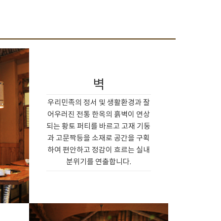
벽
우리민족의 정서 및 생활환경과 잘
어우러진 전통 한옥의 흙벽이 연상
되는 황토 퍼티를 바르고 고재 기둥
과 고문짝등을 소재로 공간을 구획
하여 편안하고 정감이 흐르는 실내
분위기를 연출합니다.