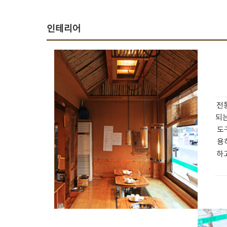
인테리어
전
되는
도
용
하