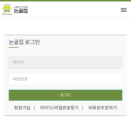
논골집 로그인
로그인
회원가입
아이디/비밀번호찾기
비회원주문하기