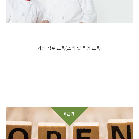
가맹 점주 교육(조리 및 운영 교육)
6단계