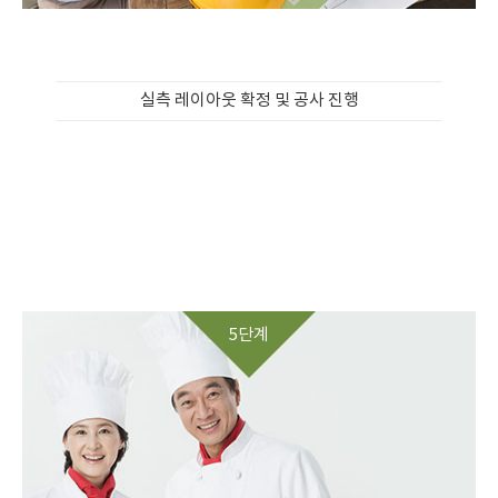
실측 레이아웃 확정 및 공사 진행
5단계