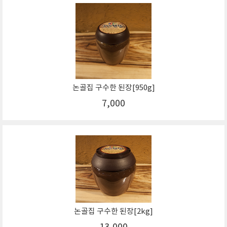
논골집 구수한 된장[950g]
7,000
논골집 구수한 된장[2kg]