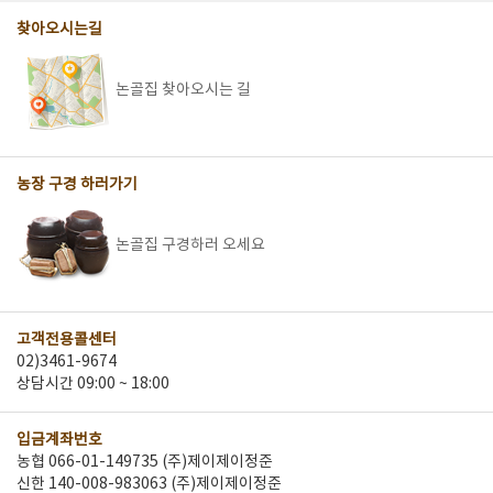
찾아오시는길
논골집 찾아오시는 길
농장 구경 하러가기
논골집 구경하러 오세요
고객전용콜센터
02)3461-9674
상담시간 09:00 ~ 18:00
입금계좌번호
농협 066-01-149735 (주)제이제이정준
신한 140-008-983063 (주)제이제이정준