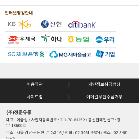
인터넷뱅킹안내
이용약관
개인정보취급방침
사이트맵
이메일무단수집거부
(주)정준유통
대표 : 여금성 / 사업자등록번호 : 211-78-64452 / 통신판매업신고 : 강
남-13600호
주소 : 서울 강남구 논현로12길 16 / 전화 : 02-3461-9674 / 팩스 : 02-3461-
9676