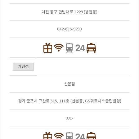
대전 동구 한밭대로 1229 (용전동)
042-636-9233
가맹점
산본점
경기 군포시 고산로 515, 111호 (산본동, GS휘트니스클럽빌딩)
031-