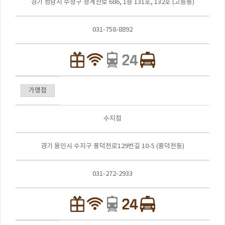
경기 성남시 수정구 청계산로 686, 1층 131호, 132호 (고등동)
031-758-8892
가맹점
수지점
경기 용인시 수지구 풍덕천로129번길 10-5 (풍덕천동)
031-272-2933