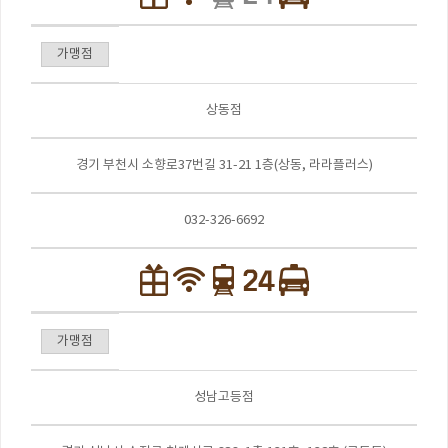
가맹점
상동점
경기 부천시 소향로37번길 31-21 1층(상동, 라라플러스)
032-326-6692
가맹점
성남고등점