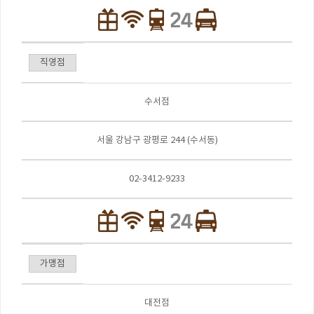
직영점
수서점
서울 강남구 광평로 244 (수서동)
02-3412-9233
가맹점
대전점