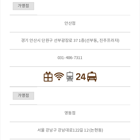
가맹점
안산점
경기 안산시 단원구 선부광장로 37 1층(선부동, 진주프라자)
031-486-7311
가맹점
영동점
서울 강남구 강남대로122길 12 (논현동)