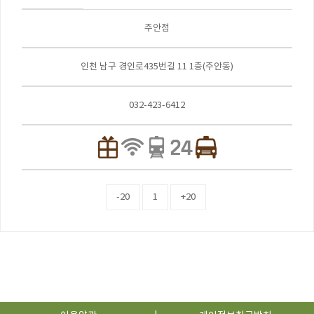
주안점
인천 남구 경인로435번길 11 1층(주안동)
032-423-6412
-20
1
+20