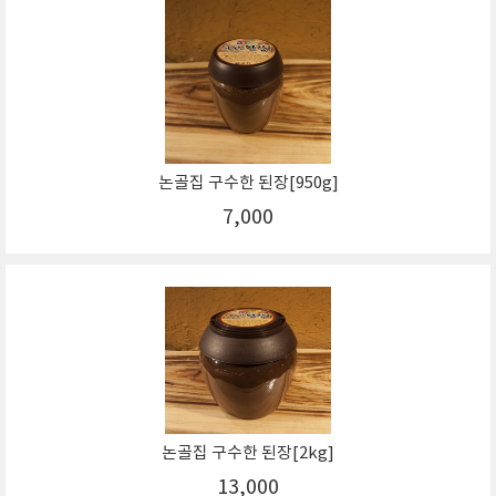
논골집 구수한 된장[950g]
7,000
논골집 구수한 된장[2kg]
13,000