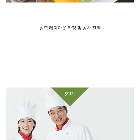
실측 레이아웃 확정 및 공사 진행
5단계