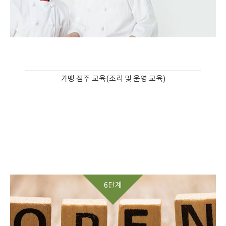
가맹 점주 교육(조리 및 운영 교육)
6단계