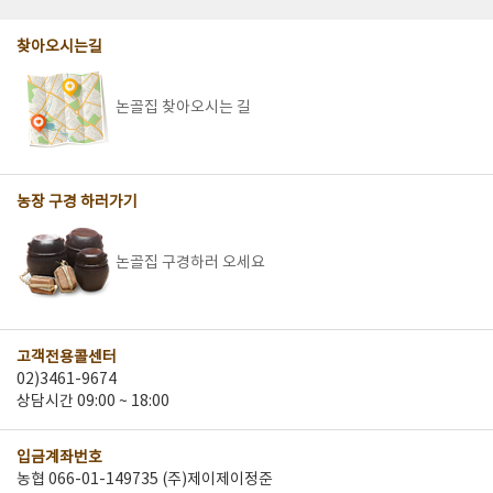
찾아오시는길
논골집 찾아오시는 길
농장 구경 하러가기
논골집 구경하러 오세요
고객전용콜센터
02)3461-9674
상담시간 09:00 ~ 18:00
입금계좌번호
농협 066-01-149735 (주)제이제이정준