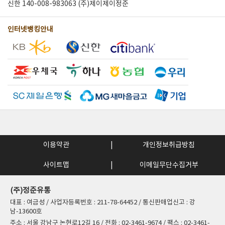
신한 140-008-983063 (주)제이제이정준
인터넷뱅킹안내
이용약관
개인정보취급방침
사이트맵
이메일무단수집거부
(주)정준유통
대표 : 여금성 / 사업자등록번호 : 211-78-64452 / 통신판매업신고 : 강
남-13600호
주소 : 서울 강남구 논현로12길 16 / 전화 : 02-3461-9674 / 팩스 : 02-3461-