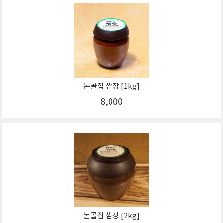
논골집 쌈장 [1kg]
8,000
논골집 쌈장 [2kg]