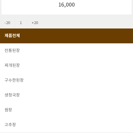
16,000
-20
1
+20
제품전체
전통된장
찌개된장
구수한된장
생청국장
쌈장
고추장