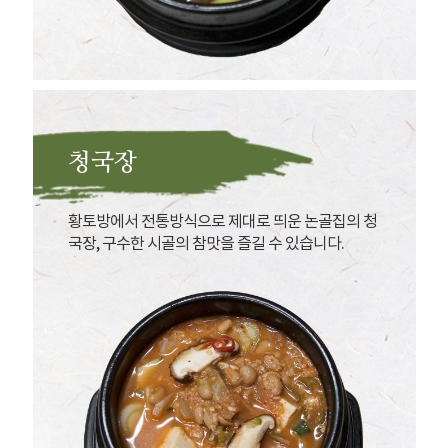
청국장
황토방에서 전통방식으로 제대로 띄운 논골집의 청
국장, 구수한 시골의 참맛을 즐길 수 있습니다.