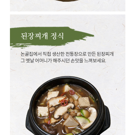
된장찌개 정식
논골집에서 직접 생산한 전통장으로 만든 된장찌개
그 옛날 어머니가 해주시던 손맛을 느껴보세요.