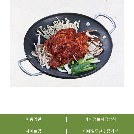
이용약관
개인정보취급방침
사이트맵
이메일무단수집거부