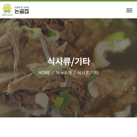
식사류/기타
HOME
메뉴소개
식사류/기타